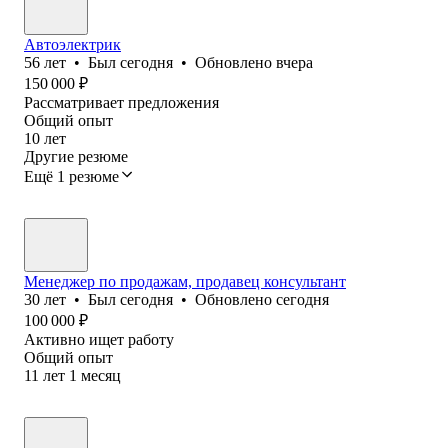
Автоэлектрик
56
лет
•
Был
сегодня
•
Обновлено
вчера
150 000
₽
Рассматривает предложения
Общий опыт
10
лет
Другие резюме
Ещё 1 резюме
Менеджер по продажам, продавец консультант
30
лет
•
Был
сегодня
•
Обновлено
сегодня
100 000
₽
Активно ищет работу
Общий опыт
11
лет
1
месяц