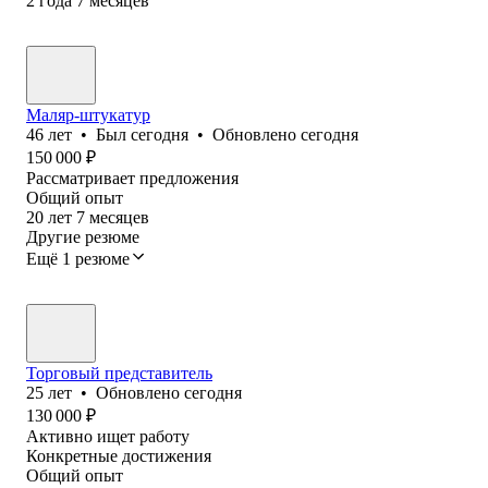
2
года
7
месяцев
Маляр-штукатур
46
лет
•
Был
сегодня
•
Обновлено
сегодня
150 000
₽
Рассматривает предложения
Общий опыт
20
лет
7
месяцев
Другие резюме
Ещё 1 резюме
Торговый представитель
25
лет
•
Обновлено
сегодня
130 000
₽
Активно ищет работу
Конкретные достижения
Общий опыт