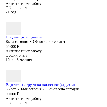
Активно ищет работу
Общий опыт
21
год
Продавец-консультант
Была
сегодня
•
Обновлено
сегодня
65 000
₽
Активно ищет работу
Общий опыт
16
лет
8
месяцев
Водитель погрузчика (вилочного)-грузчик
36
лет
•
Был
сегодня
•
Обновлено
сегодня
90 000
₽
Активно ищет работу
Общий опыт