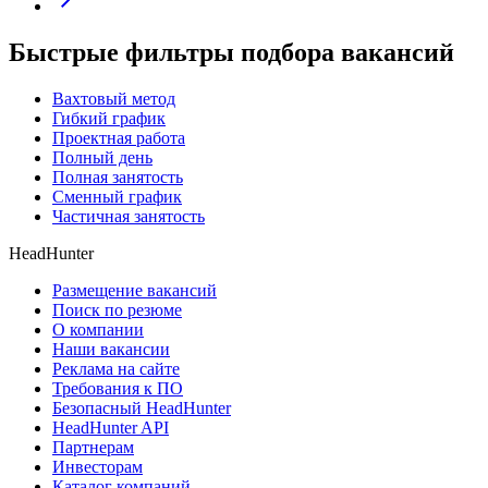
Быстрые фильтры подбора вакансий
Вахтовый метод
Гибкий график
Проектная работа
Полный день
Полная занятость
Сменный график
Частичная занятость
HeadHunter
Размещение вакансий
Поиск по резюме
О компании
Наши вакансии
Реклама на сайте
Требования к ПО
Безопасный HeadHunter
HeadHunter API
Партнерам
Инвесторам
Каталог компаний