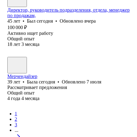
Директор, руководитель подразделения, отдела, менеджер
по продажам,
45
лет
•
Был
сегодня
•
Обновлено
вчера
100 000
₽
Активно ищет работу
Общий опыт
18
лет
3
месяца
Мерчендайзер
39
лет
•
Была
сегодня
•
Обновлено
7 июля
Рассматривает предложения
Общий опыт
4
года
4
месяца
1
2
3
...