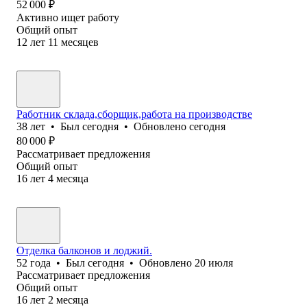
52 000
₽
Активно ищет работу
Общий опыт
12
лет
11
месяцев
Работник склада,сборщик,работа на производстве
38
лет
•
Был
сегодня
•
Обновлено
сегодня
80 000
₽
Рассматривает предложения
Общий опыт
16
лет
4
месяца
Отделка балконов и лоджий.
52
года
•
Был
сегодня
•
Обновлено
20 июля
Рассматривает предложения
Общий опыт
16
лет
2
месяца