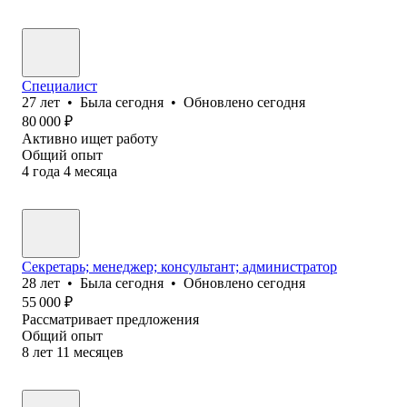
Специалист
27
лет
•
Была
сегодня
•
Обновлено
сегодня
80 000
₽
Активно ищет работу
Общий опыт
4
года
4
месяца
Секретарь; менеджер; консультант; администратор
28
лет
•
Была
сегодня
•
Обновлено
сегодня
55 000
₽
Рассматривает предложения
Общий опыт
8
лет
11
месяцев