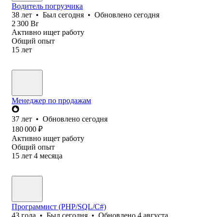
Водитель погрузчика
38
лет
•
Был
сегодня
•
Обновлено
сегодня
2 300
Br
Активно ищет работу
Общий опыт
15
лет
Менеджер по продажам
37
лет
•
Обновлено
сегодня
180 000
₽
Активно ищет работу
Общий опыт
15
лет
4
месяца
Программист (PHP/SQL/C#)
43
года
•
Был
сегодня
•
Обновлено
4 августа