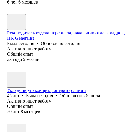
6
лет
6
месяцев
Руководитель отдела персонала, начальник отдела кадров,
HR Generalist
Была
сегодня
•
Обновлено
сегодня
Активно ищет работу
Общий опыт
23
года
5
месяцев
Укладчик упаковщик , оператор линии
45
лет
•
Была
сегодня
•
Обновлено
26 июля
Активно ищет работу
Общий опыт
20
лет
8
месяцев